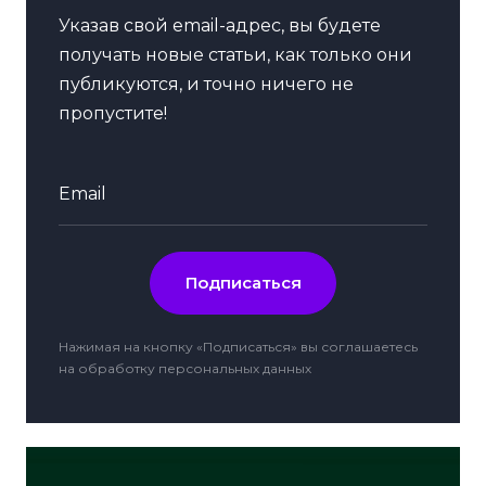
Указав свой email-адрес, вы будете
получать новые статьи, как только они
публикуются, и точно ничего не
пропустите!
Подписаться
Нажимая на кнопку «Подписаться» вы соглашаетесь
на
обработку персональных данных