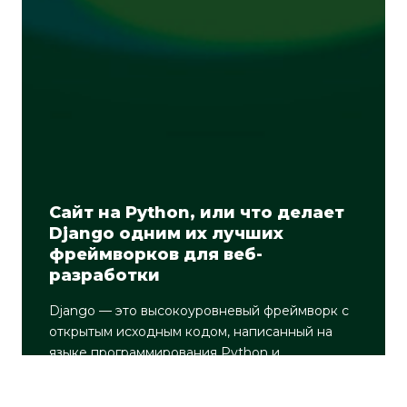
Сайт на Python, или что делает
Django одним их лучших
фреймворков для веб-
разработки
Django — это высокоуровневый фреймворк с
открытым исходным кодом, написанный на
языке программирования Python и
применяющий архитектуру MVT (Модель-
Представление-Шаблон), что позволяет